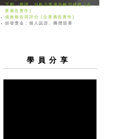
下載、整理、分析企業廣告帳戶成效 (企
業廣告實作)
成效報告與評分 (企業廣告實作)
頒發獎金：個人認證、團體競賽
學員分享