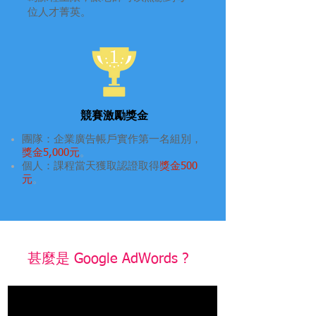
位人才菁英。
競賽激勵獎金
團隊：企業廣告帳戶實作第一名組別，
獎金5,000元
。
個人：課程當天獲取認證取得
獎金500
元
。
​甚麼是 Google AdWords ?