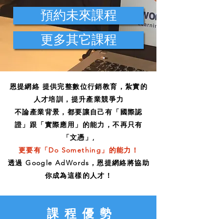
預約未來課程
更多其它課程
恩提網絡 提供完整數位行銷教育，紮實的
人才培訓，提升產業競爭力
不論產業背景，都要讓自己有「國際認
證」跟「實際應用」的能力，不再只有
「文憑」,
更要有「Do Something」的能力！
透過 Google AdWords，恩提網絡將協助
你成為這樣的人才！
課程優勢