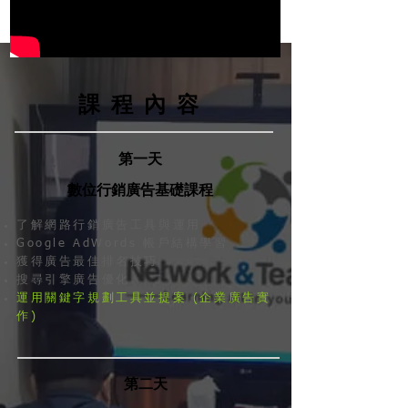
課程內容
第一天
數位行銷廣告基礎課程
了解網路行銷廣告工具與運用
Google AdWords 帳戶結構學習
獲得廣告最佳排名技巧
搜尋引擎廣告優化
運用關鍵字規劃工具並提案 (企業廣告實
作)
第二天