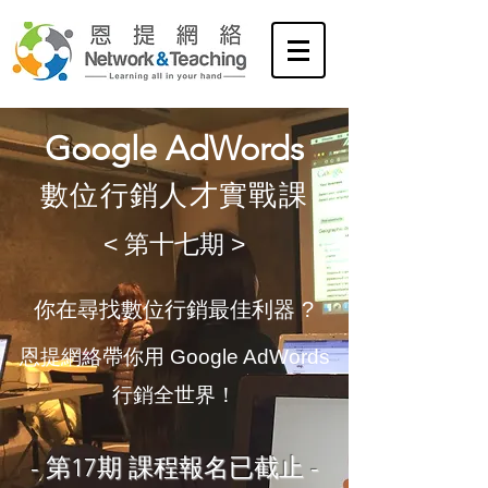
Google AdWords
​數位行銷人才實戰課
<​ 第十七期 >
​你在尋找數位行銷最佳利器 ?
​恩提網絡帶你用 Google AdWords
行銷全世界！
- 第17期 課程報名已截止 -