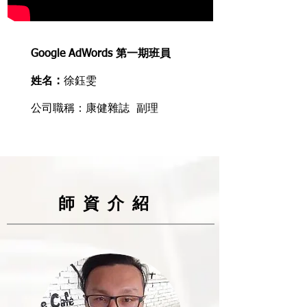
Google AdWords 第一期班員
姓名 :
徐鈺雯
公司職稱：康健雜誌 副理
師資介紹