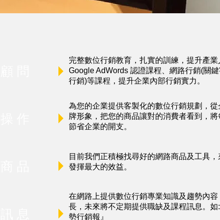
完整數位行銷教育，扎實的訓練，提升產業
 顧 問
Google AdWords 認證課程、網路行銷
行銷)等課程，提升企業內部行銷實力。
為您的企業提供客製化的數位行銷規劃，從
 操 作
牌形象，把您的商品讓對的消費者看到，將
節省企業的開支。
目前我們正積極找尋好的網路商品及工具，
 商 品
發揮最大的效益。
在網路上提供數位行銷專業知識及趨勢內容
長，未來將不定期提供職缺及課程訊息。如
 訊 息
勢行銷報
』