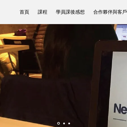
首頁
課程
學員課後感想
合作夥伴與客戶