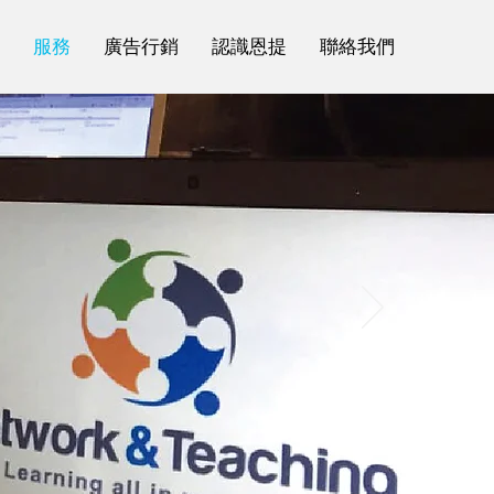
服務
廣告行銷
認識恩提
聯絡我們