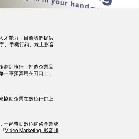
人才能力，目前我們提供
(關鍵字、手機行銷、線上影音
企劃到執行，打造企業品
每一筆預算用在刀口上，
來協助企業在數位行銷上
，一起帶動數位網路產業成
:『
Video Marketing 影音趨