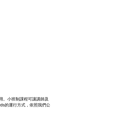
用。小班制課程可讓講師及
rds的運行方式，依照我們公