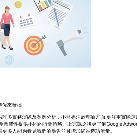
待你來發揮
供許多實務演練及案例分析，不只專注於理論方面,更注重實際運
業屬性提供不同的行銷策略。上完課之後更了解Google Adwo
讓更多人能夠看見我們的廣告並且增加網站造訪流量。