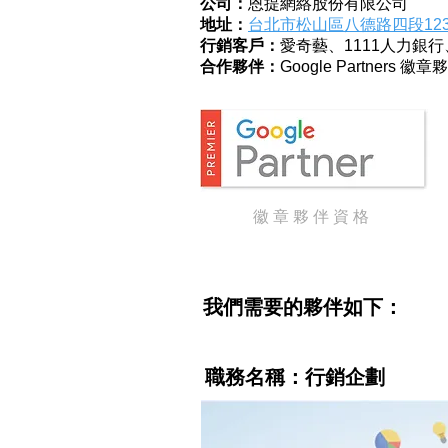
公司：
恩提網絡股份有限公司
地址：
台北市松山區八德路四段12
行銷客戶：
愛奇藝、1111人力銀
合作夥伴：
Google Partners 徽章
徽 章 夥 伴 資 格
我們需要的夥伴如下：
職務名稱：行銷企劃