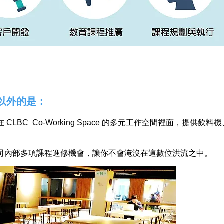
以外的是：
BC Co-Working Space 的多元工作空間裡面，提供飲料機
司內部多項課程進修機會，讓你不會淹沒在這數位洪流之中。