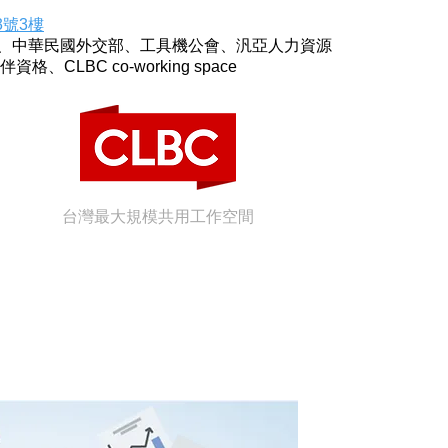
3號3樓
行、中華民國外交部、工具機公會、汎亞人力資源
夥伴資格、CLBC co-working space
台灣最大規模共用工作空間