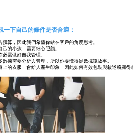
視一下自己的條件是否合適：
告預算，因此我們希望你站在客戶的角度思考。
自己的小孩，需要細心照顧。
你必需做好自我管理。
多數據需要分析與管理，所以你要懂得從數據說故事。
身上的衣服，會給人產生印象，因此如何有效包裝與敘述將顯得