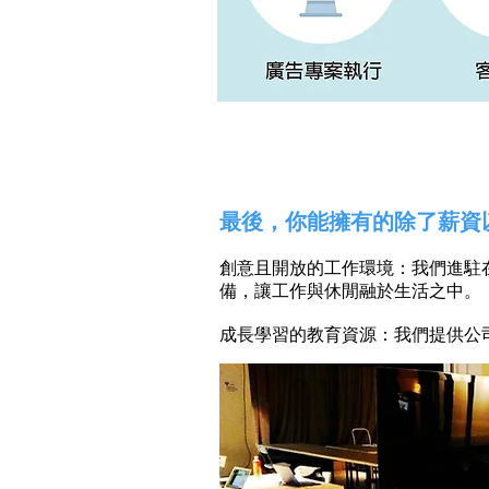
最後，你能擁有的除了薪資
創意且開放的工作環境：我們進駐在 CL
備，讓工作與休閒融於生活之中。
成長學習的教育資源：我們提供公