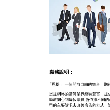
職務說明：
「恩提」 一個開放自由的舞台，期
恩提網絡的講師業界經驗豐富，提
助教關心到每位學員,會依據不同的產
司的主要訴求去改善廣告的方式，