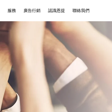
服務
廣告行銷
認識恩提
聯絡我們