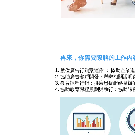
再來，你需要瞭解的工作內
數位廣告行銷案運作 ： 協助企業
協助廣告客戶開發：舉辦相關說明會
教育課程行銷：推廣恩提網絡舉辦
協助教育課程規劃與執行：協助課