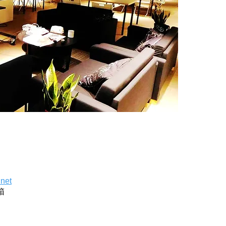
.net
箱