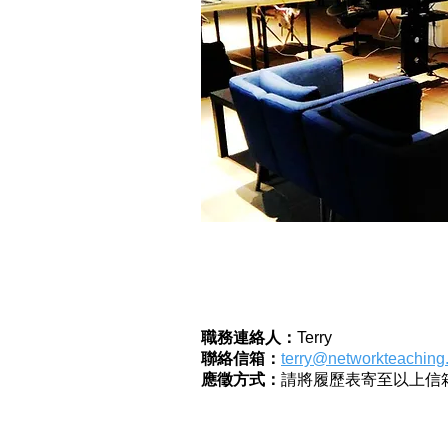
職務連絡人：
Terry
聯絡信箱：
terry@networkteaching
應徵方式：
請將履歷表寄至以上信