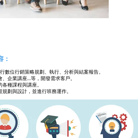
容：
進行數位行銷策略規劃、執行、分析與結案報告。
、企業講座...等，開發需求客戶。
的各種課程與講座。
程規劃與設計，並進行班務運作。