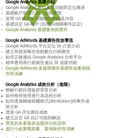
Google Analytics 基礎介紹
Google Analytics 數位產業功能與定位概述
基礎帳戶架構介面介紹與導覽
使用 GA 檢視各項關鍵性指標及內容
基礎設定 GA 帳戶 (目標與相關事件設定)
Google Analytics 基礎案例與實作
Google AdWords 基礎廣告投放導流
Google AdWords 平台定位 與 介面介紹
建立有效策略性規劃數位行銷廣告
如何正確連結 Google Analytics 分析平台
精準應用再行銷廣告連結 與 追蹤功能
Google AdWords 多媒體廣告基礎投放案例操
作與演練
Google Analytics 成效分析（進階）
瞭解行銷目標族群受眾分析
如何檢視使用者行為流程分析
如何透過轉換歸屬模式(Attribution)與事件成
效分析
透過 GA 評估廣告成效
建立設定 GA 自訂功能與解說
豐富的各案報表追蹤與分析說明
進行小組實戰競賽、案例操作與演練