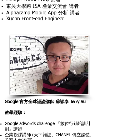
Google Partner Day 講者
東吳大學跨 ISA 產業交流會 講者
Alphacamp Mobile App 分析 講者
Xuenn Front-end Engineer
Google 官方全球認證講師 蘇穎泰 Terry Su
教學經驗︰
Google adwords challenge 『數位行銷培訓計
劃』講師
企業授課講師 (天下雜誌、CHANEL 傳立媒體、