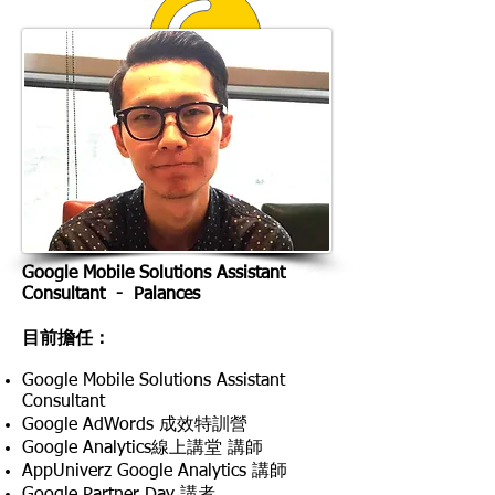
Google Mobile Solutions Assistant
Consultant - Palances
目前擔任：
Google Mobile Solutions Assistant
Consultant
Google AdWords 成效特訓營
Google Analytics線上講堂 講師
AppUniverz Google Analytics 講師