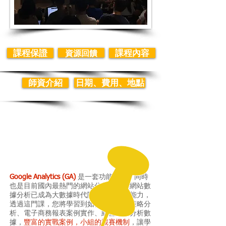
課程保證
資源回饋
課程內容
師資介紹
日期、費用、地點
Google Analytics (GA)
是一套功能強大、同時
也是目前國內最熱門的網站分析軟體，網站數
據分析已成為大數據時代關鍵性的必備能力，
透過這門課，您將學習到如何進行網路策略分
析、電子商務報表案例實作、經營網站分析數
據，
豐富的實戰案例，小組的競賽機制
，讓學