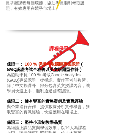
員掌握課程每個環節，協助學員順利考取證
照，有效應用在競爭市場上。
課程保證
保證一：
100 % 保證考取國際專業認證
(
GAIQ認證考試全程將以英文版題型作答 )
為協助學員 100 % 考取Google Analytics
(GAIQ)專業認證，從授課、實作至考前複習，
除了中文授課外，部分包含英文授課內容，讓
學員快速上手，順利通過國際認證。
保證二： 擁有豐富的實務案例及實戰經驗
與企業進行合作，提供數據分析實作機會，獲
取豐富的實戰經驗，快速應用在職場上。
保證三： 堅持小班制教學品質
為維護上課品質與學習效果，以14人為課程